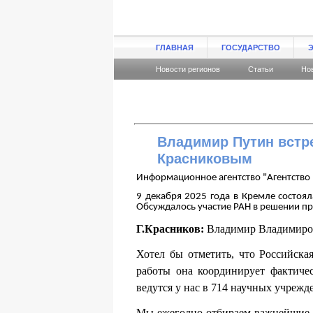
ГЛАВНАЯ
ГОСУДАРСТВО
Новости регионов
Статьи
Но
Владимир Путин встр
Красниковым
Информационное агентство "Агентство 
9 декабря 2025 года в Кремле состоя
Обсуждалось участие РАН в решении пр
Г.Красников:
Владимир Владимирови
Хотел бы отметить, что Российска
работы она координирует фактиче
ведутся у нас в 714 научных учрежд
Мы ежегодно отбираем важнейшие ре