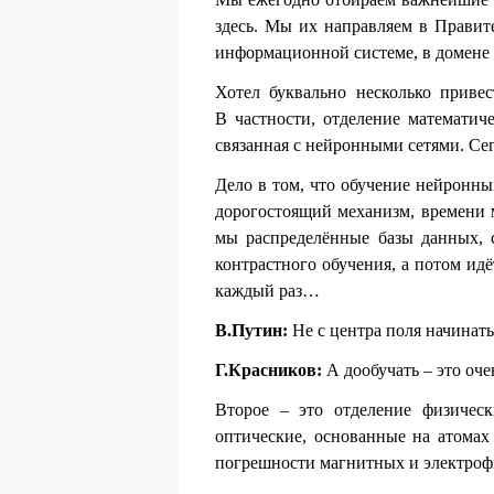
здесь. Мы их направляем в Правит
информационной системе, в домене
Хотел буквально несколько приве
В частности, отделение математич
связанная с нейронными сетями. Се
Дело в том, что обучение нейронных
дорогостоящий механизм, времени м
мы распределённые базы данных, с
контрастного обучения, а потом ид
каждый раз…
В.Путин:
Не с центра поля начинать
Г.Красников:
А дообучать – это оче
Второе – это отделение физическ
оптические, основанные на атомах 
погрешности магнитных и электрофи