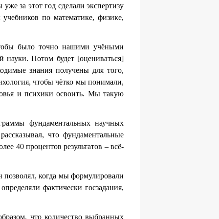
 уже за этот год сделали экспертизу
учебников по математике, физике,
 чтобы было точно нашими учёными
й науки. Потом будет [оцениваться]
бходимые знания получены для того,
ихология, чтобы чётко мы понимали,
оровья и психики освоить. Мы такую
ограммы фундаментальных научных
 рассказывал, что фундаментальные
ее 40 процентов результатов – всё-
он позволял, когда мы формулировали
е определяли фактически госзадания,
образом, что количество выбранных