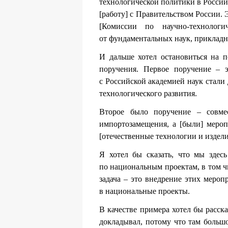
технологической политики в Россий
[работу] с Правительством России. 
[Комиссии по научно-технолог
от фундаментальных наук, прикладны
И дальше хотел остановиться на 
поручения. Первое поручение – э
с Российской академией наук стали
технологического развития.
Второе было поручение – совмес
импортозамещения, а [были] мероп
[отечественные технологии и издел
Я хотел бы сказать, что мы здес
по национальным проектам, в том чи
задача – это внедрение этих меро
в национальные проекты.
В качестве примера хотел бы расск
докладывал, потому что там больш