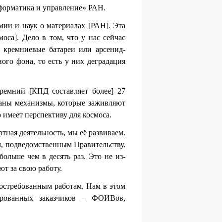
форматика и управление» РАН.
мии и наук о материалах [РАН]. Эта
са]. Дело в том, что у нас сейчас
– кремниевые батареи или арсенид-
ого фона, то есть у них деградация
кремний [КПД составляет более] 27
отаны механизмы, которые заживляют
о имеет перспективу для космоса.
ртная деятельность, мы её развиваем.
м, подведомственным Правительству.
ольше чем в десять раз. Это не из-
ют за свою работу.
востребованным работам. Нам в этом
ированных заказчиков – ФОИВов,