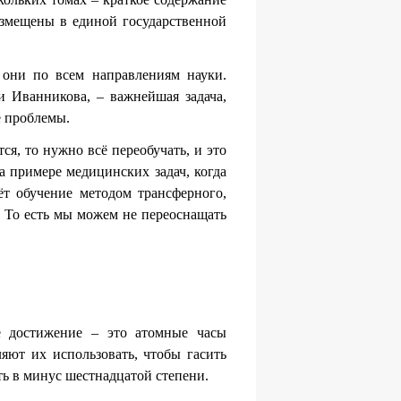
азмещены в единой государственной
 они по всем направлениям науки.
и Иванникова, – важнейшая задача,
е проблемы.
ся, то нужно всё переобучать, и это
а примере медицинских задач, когда
ёт обучение методом трансферного,
. То есть мы можем не переоснащать
ое достижение – это атомные часы
ляют их использовать, чтобы гасить
ть в минус шестнадцатой степени.