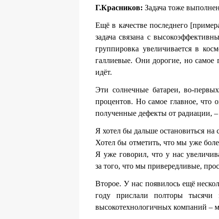
Г.Красников:
Задача тоже выполнен
Ещё в качестве последнего [пример
задача связана с высокоэффективн
группировка увеличивается в косм
галлиевые. Они дорогие, но самое 
идёт.
Эти солнечные батареи, во-первых
процентов. Но самое главное, что 
полученные дефекты от радиации, – 
Я хотел бы дальше остановиться на с
Хотел бы отметить, что мы уже бол
Я уже говорил, что у нас увеличив
за того, что мы привередливые, про
Второе. У нас появилось ещё неско
году прислали полторы тысячи 
высокотехнологичных компаний – м