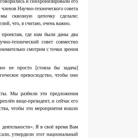
оговорились и синхронизировали его
в членов Научно-технического совета
 мы сквозную цепочку сделали:
лий, что, я считаю, очень важно.
 проектам, где нам были даны два
учно-технический совет совместно
внимательно смотрим с точки зрения
но не просто [стояла бы задача]
гическое превосходство, чтобы они
екты. Мы разбили эти предложения
реплён вице-президент, и сейчас его
ства, чтобы эти мероприятия вошли
 деятельности». Я в своё время Вам
сали, утвердили этот национальный