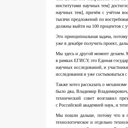
институтами научных тем] достигл
научных тем], причём с учётом во
тысячи предложений по востребован
должны выйти на 100 процентов с у
Это принципиальная задача, потому
уже в декабре получить проект, дал
Мы здесь и другой момент делаем. М
в рамках ЕГИСУ, это Единая госуд
научных исследований, и участник
исследования и уже состыковаться с
Также хотел рассказать о механизме
было два, Владимир Владимирович,
технический совет возглавил пр
с Российской академией наук, и теп
Мы пошли дальше, потому что в п
технологическое и отдельно техно